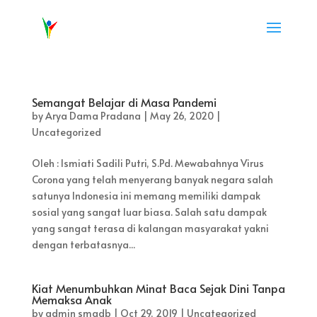
Semangat Belajar di Masa Pandemi
by
Arya Dama Pradana
|
May 26, 2020
|
Uncategorized
Oleh : Ismiati Sadili Putri, S.Pd. Mewabahnya Virus
Corona yang telah menyerang banyak negara salah
satunya Indonesia ini memang memiliki dampak
sosial yang sangat luar biasa. Salah satu dampak
yang sangat terasa di kalangan masyarakat yakni
dengan terbatasnya...
Kiat Menumbuhkan Minat Baca Sejak Dini Tanpa
Memaksa Anak
by
admin smadb
|
Oct 29, 2019
|
Uncategorized