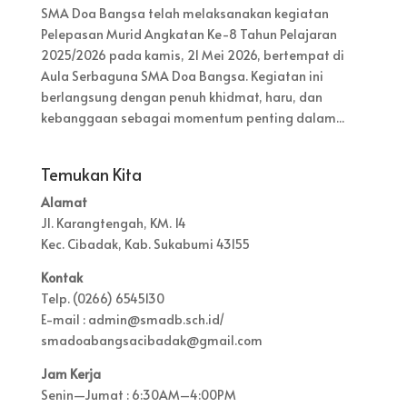
SMA Doa Bangsa telah melaksanakan kegiatan
Pelepasan Murid Angkatan Ke-8 Tahun Pelajaran
2025/2026 pada kamis, 21 Mei 2026, bertempat di
Aula Serbaguna SMA Doa Bangsa. Kegiatan ini
berlangsung dengan penuh khidmat, haru, dan
kebanggaan sebagai momentum penting dalam...
Temukan Kita
Alamat
Jl. Karangtengah, KM. 14
Kec. Cibadak, Kab. Sukabumi 43155
Kontak
Telp. (0266) 6545130
E-mail : admin@smadb.sch.id/
smadoabangsacibadak@gmail.com
Jam Kerja
Senin—Jumat : 6:30AM–4:00PM