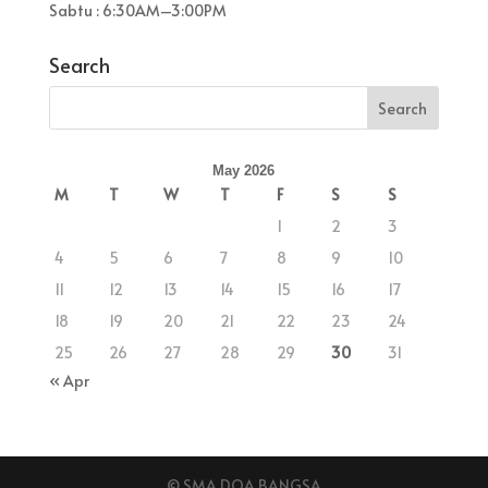
Sabtu : 6:30AM–3:00PM
Search
May 2026
M
T
W
T
F
S
S
1
2
3
4
5
6
7
8
9
10
11
12
13
14
15
16
17
18
19
20
21
22
23
24
25
26
27
28
29
30
31
« Apr
© SMA DOA BANGSA