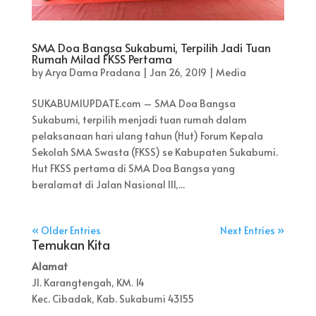
SMA Doa Bangsa Sukabumi, Terpilih Jadi Tuan
Rumah Milad FKSS Pertama
by
Arya Dama Pradana
|
Jan 26, 2019
|
Media
SUKABUMIUPDATE.com – SMA Doa Bangsa
Sukabumi, terpilih menjadi tuan rumah dalam
pelaksanaan hari ulang tahun (Hut) Forum Kepala
Sekolah SMA Swasta (FKSS) se Kabupaten Sukabumi.
Hut FKSS pertama di SMA Doa Bangsa yang
beralamat di Jalan Nasional III,...
« Older Entries
Next Entries »
Temukan Kita
Alamat
Jl. Karangtengah, KM. 14
Kec. Cibadak, Kab. Sukabumi 43155