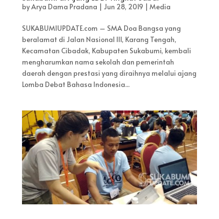
by
Arya Dama Pradana
|
Jun 28, 2019
|
Media
SUKABUMIUPDATE.com – SMA Doa Bangsa yang
beralamat di Jalan Nasional III, Karang Tengah,
Kecamatan Cibadak, Kabupaten Sukabumi, kembali
mengharumkan nama sekolah dan pemerintah
daerah dengan prestasi yang diraihnya melalui ajang
Lomba Debat Bahasa Indonesia...