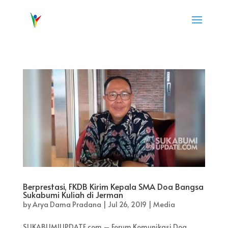
Berprestasi, FKDB Kirim Kepala SMA Doa Bangsa
Sukabumi Kuliah di Jerman
by
Arya Dama Pradana
|
Jul 26, 2019
|
Media
SUKABUMIUPDATE.com – Forum Komunikasi Doa