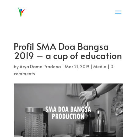
Profil SMA Doa Bangsa
2019 – a cup of education
by
Arya Dama Pradana
|
Mar 21, 2019
|
Media
|
0
comments