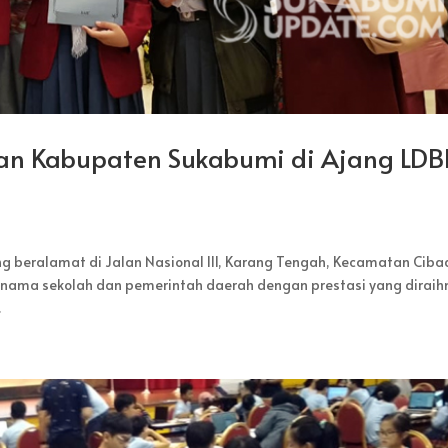
n Kabupaten Sukabumi di Ajang LDB
eralamat di Jalan Nasional III, Karang Tengah, Kecamatan Ciba
ama sekolah dan pemerintah daerah dengan prestasi yang diraih
.