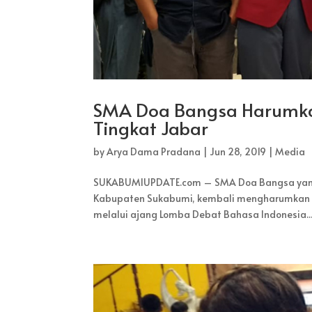
SMA Doa Bangsa Harumka
Tingkat Jabar
by
Arya Dama Pradana
|
Jun 28, 2019
|
Media
SUKABUMIUPDATE.com – SMA Doa Bangsa yang b
Kabupaten Sukabumi, kembali mengharumkan n
melalui ajang Lomba Debat Bahasa Indonesia..