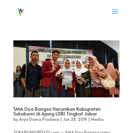
SMA Doa Bangsa Harumkan Kabupaten
Sukabumi di Ajang LDBI Tingkat Jabar
by
Arya Dama Pradana
|
Jun 28, 2019
|
Media
SUKABUMIUPDATE.com – SMA Doa Bangsa yang