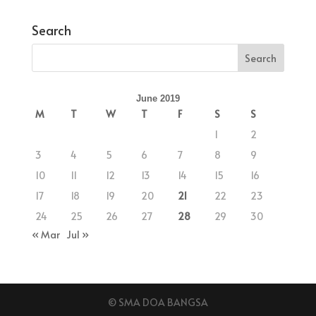
Search
June 2019
M
T
W
T
F
S
S
1
2
3
4
5
6
7
8
9
10
11
12
13
14
15
16
17
18
19
20
21
22
23
24
25
26
27
28
29
30
« Mar
Jul »
© SMA DOA BANGSA