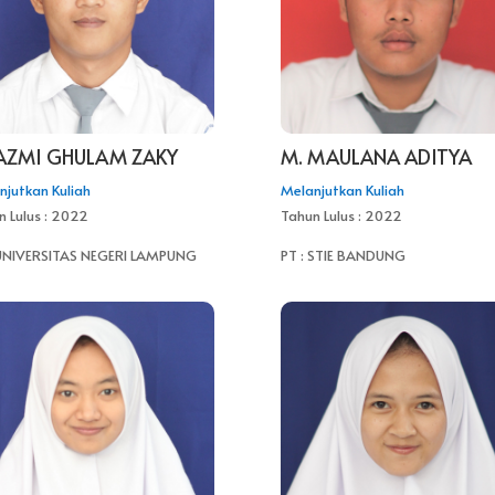
 AZMI GHULAM ZAKY
M. MAULANA ADITYA
njutkan Kuliah
Melanjutkan Kuliah
n Lulus : 2022
Tahun Lulus : 2022
 UNIVERSITAS NEGERI LAMPUNG
PT : STIE BANDUNG