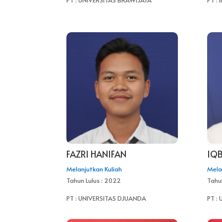
PT : UNIVERSITAS BRAWIJAYA
PT :
FAZRI HANIFAN
IQB
Melanjutkan Kuliah
Mela
Tahun Lulus : 2022
Tahu
PT : UNIVERSITAS DJUANDA
PT :