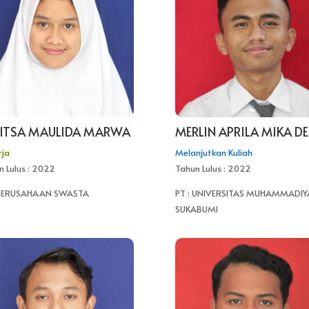
ITSA MAULIDA MARWA
MERLIN APRILA MIKA D
rja
Melanjutkan Kuliah
n Lulus : 2022
Tahun Lulus : 2022
 PERUSAHAAN SWASTA
PT : UNIVERSITAS MUHAMMADIY
SUKABUMI