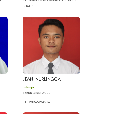
N
PT : UNIVERSITAS MUHAMMADIYAH
BERAU
JEANI NURLINGGA
Bekerja
Tahun Lulus : 2022
PT : WIRASWASTA