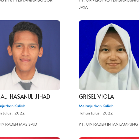
 INSTITUT PERTANIAN BOGOR
PT : UNIVERSITAS PEMBANGUNA
JAYA
AL IHASANUL JIHAD
GRISEL VIOLA
njutkan Kuliah
Melanjutkan Kuliah
n Lulus : 2022
Tahun Lulus : 2022
 UIN RADEN MAS SAID
PT : UIN RADEN INTAN LAMPUNG