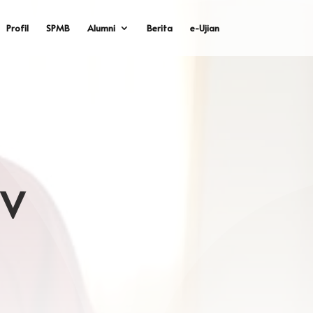
Profil
SPMB
Alumni
Berita
e-Ujian
IV