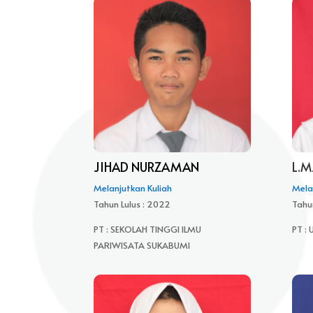
JIHAD NURZAMAN
L.M
Melanjutkan Kuliah
Mela
Tahun Lulus : 2022
Tahu
PT : SEKOLAH TINGGI ILMU
PT :
PARIWISATA SUKABUMI