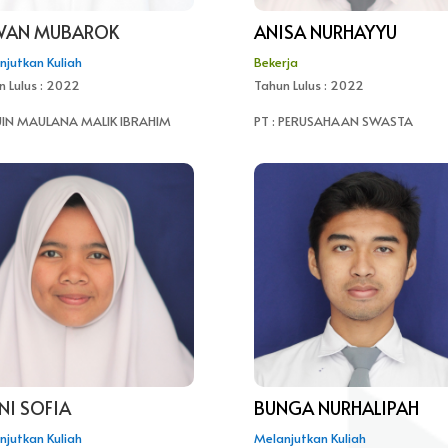
WAN MUBAROK
ANISA NURHAYYU
njutkan Kuliah
Bekerja
n Lulus : 2022
Tahun Lulus : 2022
 UIN MAULANA MALIK IBRAHIM
PT : PERUSAHAAN SWASTA
NI SOFIA
BUNGA NURHALIPAH
njutkan Kuliah
Melanjutkan Kuliah