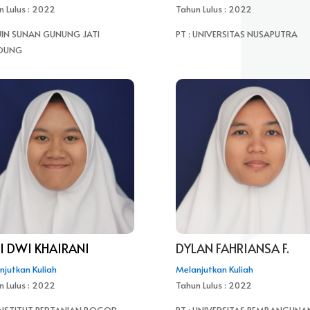
n Lulus : 2022
Tahun Lulus : 2022
 UIN SUNAN GUNUNG JATI
PT : UNIVERSITAS NUSAPUTRA
DUNG
I DWI KHAIRANI
DYLAN FAHRIANSA F.
njutkan Kuliah
Melanjutkan Kuliah
n Lulus : 2022
Tahun Lulus : 2022