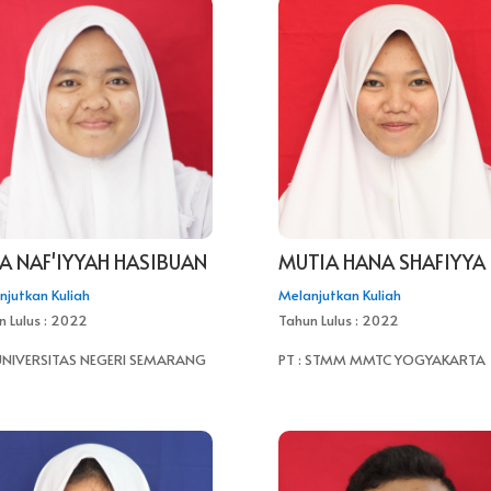
A NAF'IYYAH HASIBUAN
MUTIA HANA SHAFIYYA
njutkan Kuliah
Melanjutkan Kuliah
n Lulus : 2022
Tahun Lulus : 2022
 UNIVERSITAS NEGERI SEMARANG
PT : STMM MMTC YOGYAKARTA